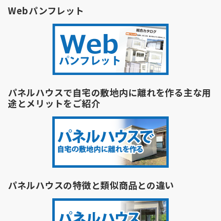
事
Webパンフレット
例
パネルハウスで自宅の敷地内に離れを作る主な用
途とメリットをご紹介
パネルハウスの特徴と類似商品との違い