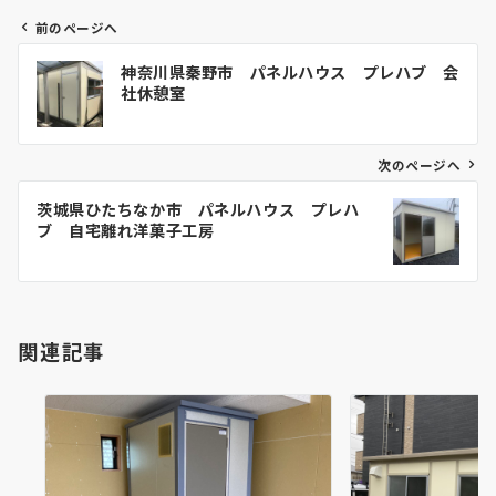
前のページへ
投
神奈川県秦野市 パネルハウス プレハブ 会
稿
社休憩室
ナ
ビ
ゲ
次のページへ
ー
茨城県ひたちなか市 パネルハウス プレハ
シ
ブ 自宅離れ洋菓子工房
ョ
ン
関連記事