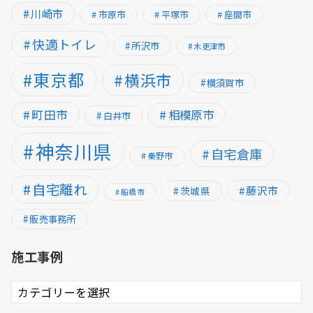
川崎市
市原市
平塚市
座間市
快適トイレ
所沢市
木更津市
東京都
横浜市
横須賀市
町田市
相模原市
白井市
神奈川県
自宅倉庫
秦野市
自宅離れ
藤沢市
茨城県
船橋市
販売事務所
施工事例
施
工