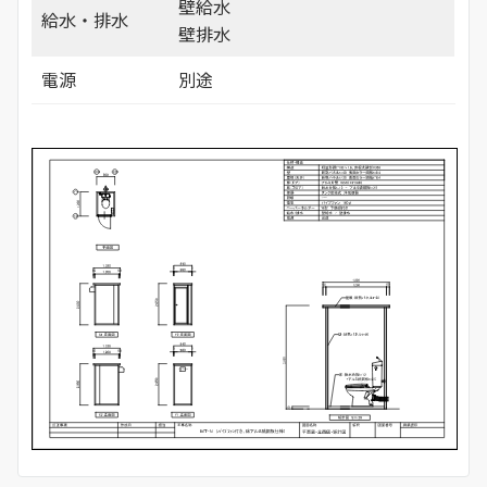
壁給水
給水・排水
壁排水
電源
別途