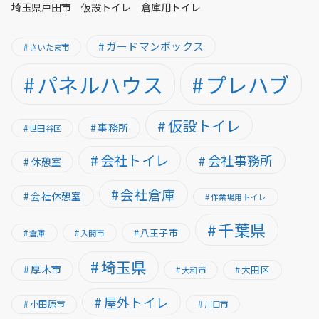
埼玉県戸田市 仮設トイレ 倉庫用トイレ
ガードマンボックス
さいたま市
パネルハウス
プレハブ
仮設トイレ
事務所
世田谷区
会社トイレ
会社事務所
休憩室
会社倉庫
会社休憩室
作業場用トイレ
千葉県
八王子市
倉庫
入間市
埼玉県
厚木市
大田区
大和市
屋外トイレ
小田原市
川口市