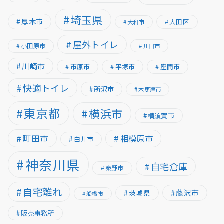
埼玉県
厚木市
大田区
大和市
屋外トイレ
小田原市
川口市
川崎市
市原市
平塚市
座間市
快適トイレ
所沢市
木更津市
東京都
横浜市
横須賀市
町田市
相模原市
白井市
神奈川県
自宅倉庫
秦野市
自宅離れ
藤沢市
茨城県
船橋市
販売事務所