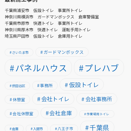
千葉県浦安市 仮設トイレ 事業所トイレ
神奈川県横浜市 ガードマンボックス 倉庫警備室
千葉県市原市 快適トイレ 事業所トイレ
神奈川県厚木市 快適トイレ 運転手用トイレ
埼玉県戸田市 仮設トイレ 倉庫用トイレ
ガードマンボックス
さいたま市
パネルハウス
プレハブ
仮設トイレ
事務所
世田谷区
会社トイレ
会社事務所
休憩室
会社倉庫
会社休憩室
作業場用トイレ
千葉県
八王子市
倉庫
入間市