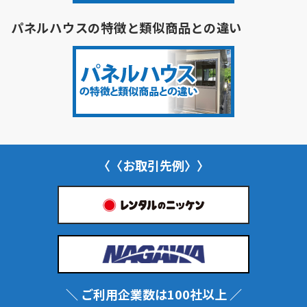
パネルハウスの特徴と類似商品との違い
〈〈お取引先例〉〉
＼ ご利用企業数は100社以上 ／