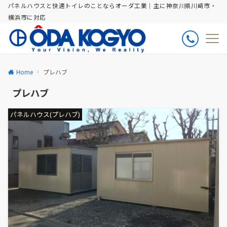
パネルハウスと快適トイレのことならオーダ工業｜主に神奈川県川崎市・
横浜市に対応
Home
プレハブ
プレハブ
パネルハウス(プレハブ)