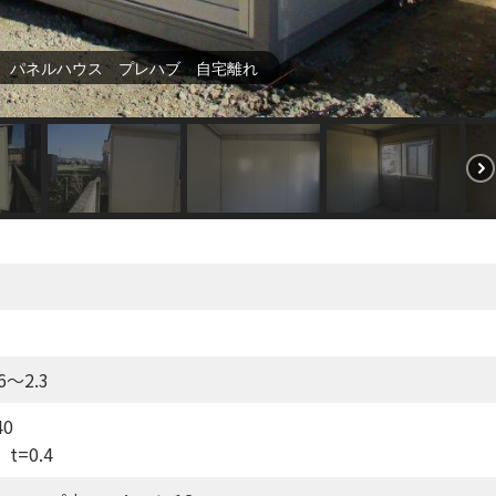
 パネルハウス プレハブ 自宅離れ
～2.3
0
=0.4