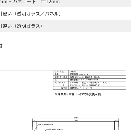
mm + パネコート t=12mm
引違い（透明ガラス／パネル）
引違い（透明ガラス）
付