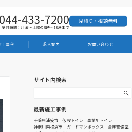
044-433-7200
見積り・相談無料
受付時間：月曜～土曜の9時～18時まで
施工事例
求人案内
お問い合わせ
サイト内検索
最新施工事例
千葉県浦安市 仮設トイレ 事業所トイレ
神奈川県横浜市 ガードマンボックス 倉庫警備室