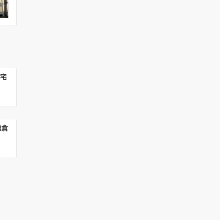
自宅
業倉