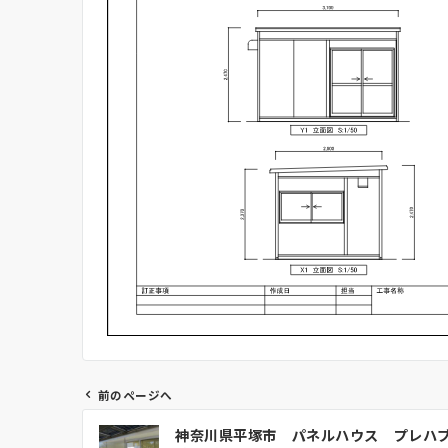
前のページへ
投
神奈川県平塚市 パネルハウス プレハ
稿