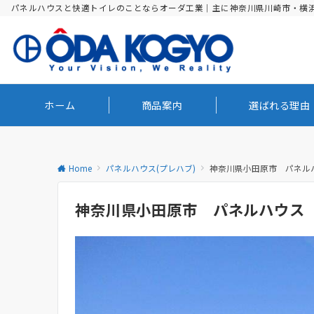
パネルハウスと快適トイレのことならオーダ工業｜主に神奈川県川崎市・横
ホーム
商品案内
選ばれる理由
Home
パネルハウス(プレハブ)
神奈川県小田原市 パネル
神奈川県小田原市 パネルハウス