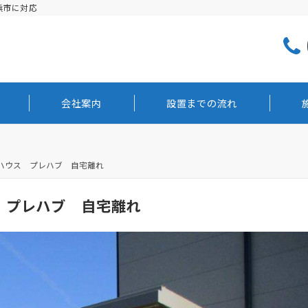
浜市に対応
会社案内
設置までの流れ
ハウス プレハブ 自宅離れ
 プレハブ 自宅離れ