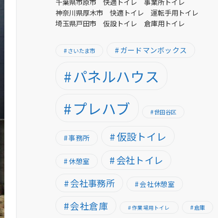
千葉県市原市 快適トイレ 事業所トイレ
神奈川県厚木市 快適トイレ 運転手用トイレ
埼玉県戸田市 仮設トイレ 倉庫用トイレ
ガードマンボックス
さいたま市
パネルハウス
プレハブ
世田谷区
仮設トイレ
事務所
会社トイレ
休憩室
会社事務所
会社休憩室
会社倉庫
倉庫
作業場用トイレ