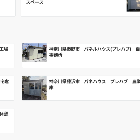
スペース
工場
神奈川県秦野市 パネルハウス(プレハブ) 
事務所
自宅倉
神奈川県藤沢市 パネハウス プレハブ 農
庫
休憩