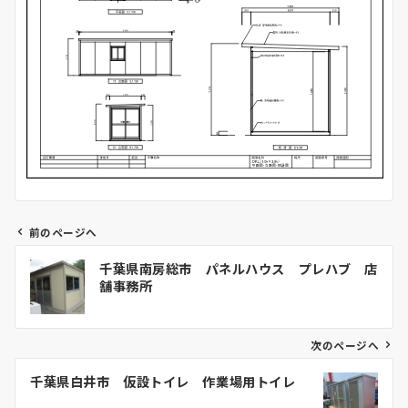
前のページへ
投
千葉県南房総市 パネルハウス プレハブ 店
稿
舗事務所
ナ
ビ
ゲ
次のページへ
ー
千葉県白井市 仮設トイレ 作業場用トイレ
シ