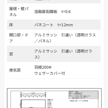
屋根・壁パ
溶融亜鉛鋼板 t=0.6
ネル
床
パネコート t=12mm
開口部・ド
アルミサッシ 引違い（透明ガラス
ア
／パネル）
アルミサッシ 引違い（透明ガラ
窓
ス）
羽根200Φ
換気扇
ウェザーカバー付