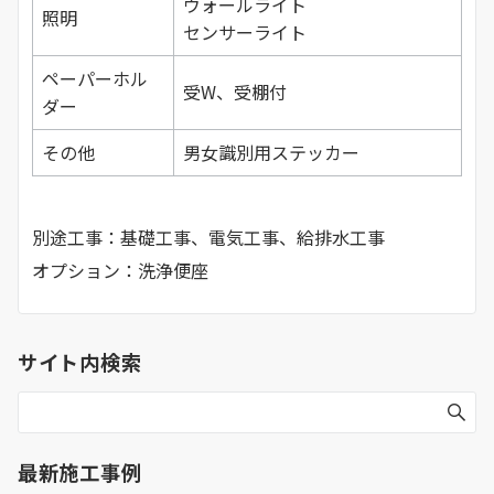
ウォールライト
照明
センサーライト
ペーパーホル
受W、受棚付
ダー
その他
男女識別用ステッカー
別途工事：基礎工事、電気工事、給排水工事
オプション：洗浄便座
サイト内検索
最新施工事例