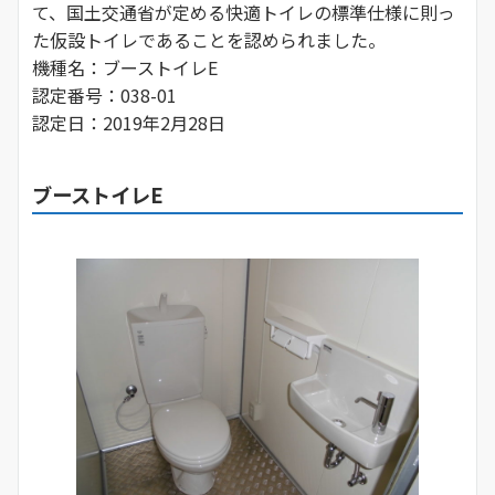
て、国土交通省が定める快適トイレの標準仕様に則っ
た仮設トイレであることを認められました。
機種名：ブーストイレE
認定番号：038-01
認定日：2019年2月28日
ブーストイレE