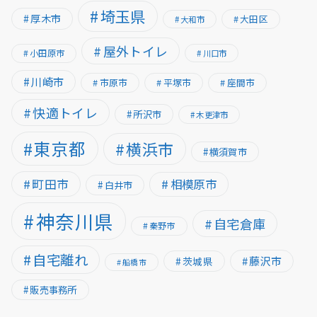
埼玉県
厚木市
大田区
大和市
屋外トイレ
小田原市
川口市
川崎市
市原市
平塚市
座間市
快適トイレ
所沢市
木更津市
東京都
横浜市
横須賀市
町田市
相模原市
白井市
神奈川県
自宅倉庫
秦野市
自宅離れ
藤沢市
茨城県
船橋市
販売事務所