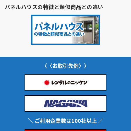
パネルハウスの特徴と類似商品との違い
〈〈お取引先例〉〉
＼ ご利用企業数は100社以上 ／