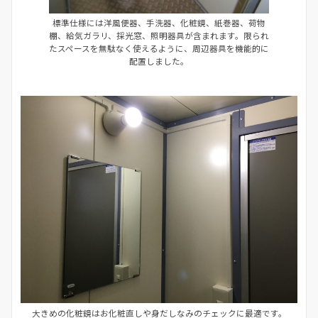
標準仕様には洋風便器、手洗器、化粧鏡、紙巻器、荷物
棚、給気ガラリ、採光窓、照明器具が含まれます。限られ
たスペースを無駄なく使えるように、周辺器具を機能的に
配置しました。
大きめの化粧鏡はお化粧直しや身だしなみのチェックに最適です。