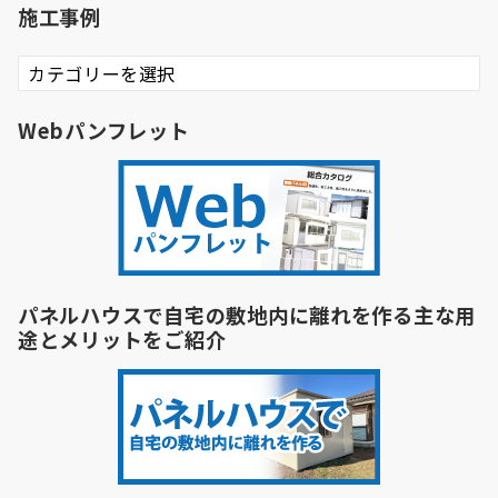
施工事例
施
工
事
Webパンフレット
例
パネルハウスで自宅の敷地内に離れを作る主な用
途とメリットをご紹介