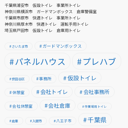
千葉県浦安市 仮設トイレ 事業所トイレ
神奈川県横浜市 ガードマンボックス 倉庫警備室
千葉県市原市 快適トイレ 事業所トイレ
神奈川県厚木市 快適トイレ 運転手用トイレ
埼玉県戸田市 仮設トイレ 倉庫用トイレ
ガードマンボックス
さいたま市
パネルハウス
プレハブ
仮設トイレ
事務所
世田谷区
会社トイレ
会社事務所
休憩室
会社倉庫
会社休憩室
作業場用トイレ
千葉県
八王子市
倉庫
入間市