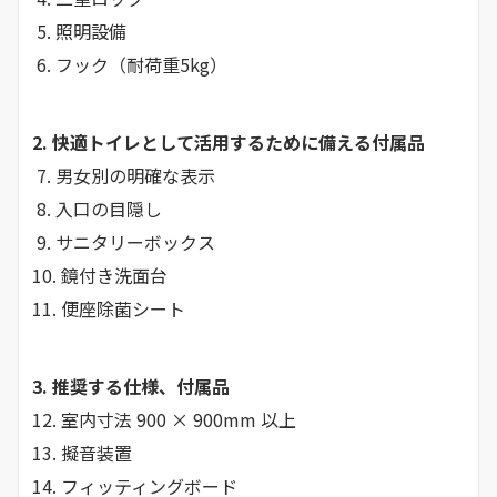
5. 照明設備
6. フック（耐荷重5kg）
2. 快適トイレとして活用するために備える付属品
7. 男女別の明確な表示
8. 入口の目隠し
9. サニタリーボックス
10. 鏡付き洗面台
11. 便座除菌シート
3. 推奨する仕様、付属品
12. 室内寸法 900 × 900mm 以上
13. 擬音装置
14. フィッティングボード